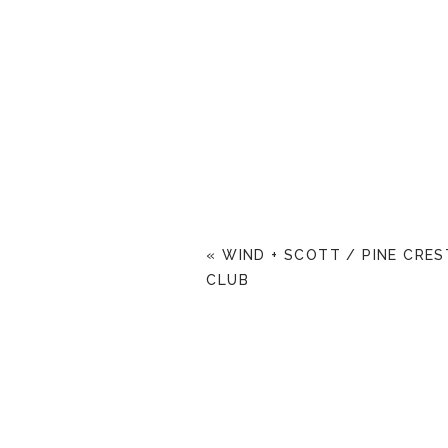
«
WIND + SCOTT / PINE CRE
CLUB