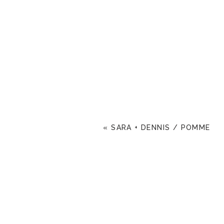
«
SARA + DENNIS / POMME