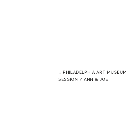
«
PHILADELPHIA ART MUSEU
SESSION / ANN & JOE