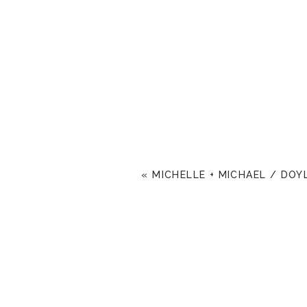
«
MICHELLE + MICHAEL / DO