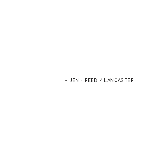
«
JEN + REED / LANCASTER