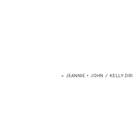
«
JEANNIE + JOHN / KELLY DR