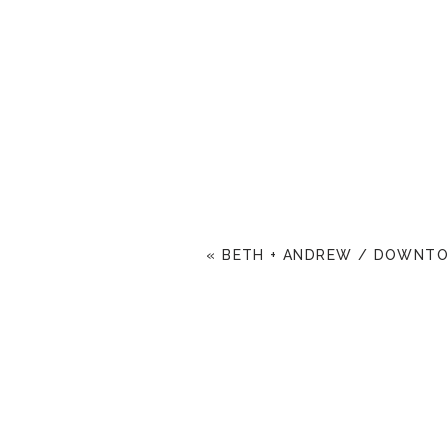
«
BETH + ANDREW / DOWNT