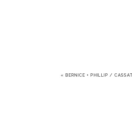
«
BERNICE + PHILLIP / CASS