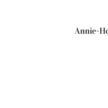
Annie-Ho