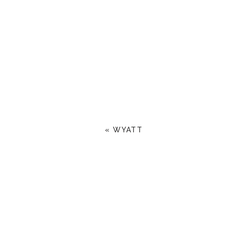
«
WYATT