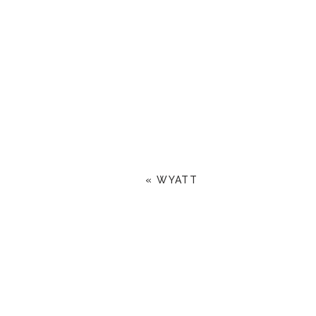
«
WYATT