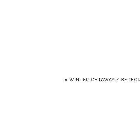
«
WINTER GETAWAY / BEDFO