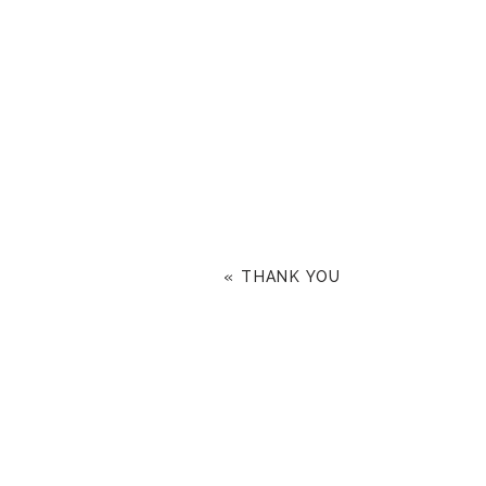
«
THANK YOU