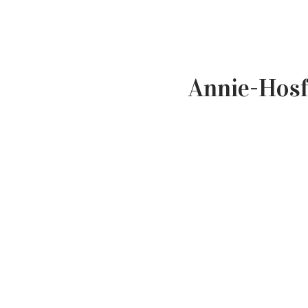
Annie-Hos