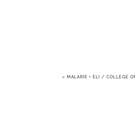
«
MALARIE + ELI / COLLEGE O