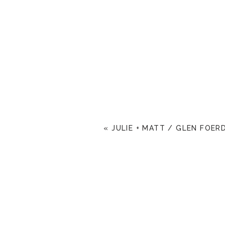
«
JULIE + MATT / GLEN FOER