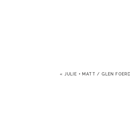
«
JULIE + MATT / GLEN FOER