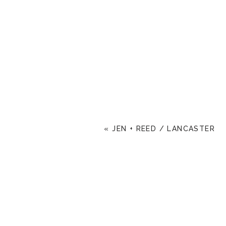
«
JEN + REED / LANCASTER