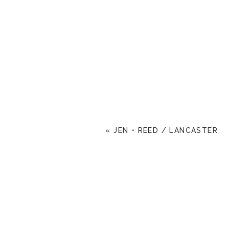
«
JEN + REED / LANCASTER