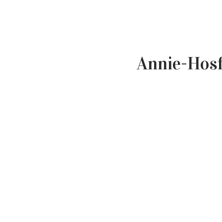
Annie-Hosf