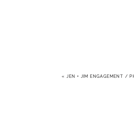
«
JEN + JIM ENGAGEMENT / P