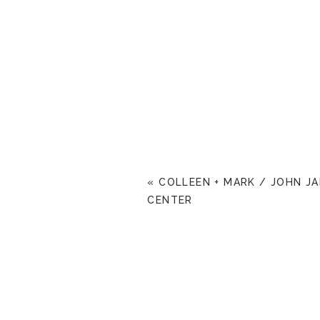
«
COLLEEN + MARK / JOHN J
CENTER