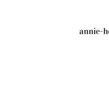
annie-h