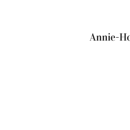
Annie-Ho