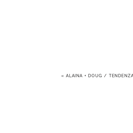
«
ALAINA + DOUG / TENDENZ