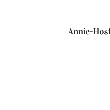
Annie-Hosf